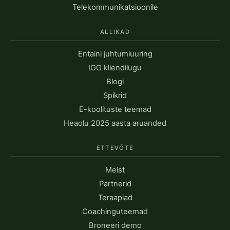
Telekommunikatsioonile
ALLIKAD
Entaini juhtumiuuring
IGG kliendilugu
Blogi
Spikrid
E-koolituste teemad
Heaolu 2025 aasta aruanded
ETTEVÕTE
Meist
Partnerid
Teraapiad
Coachinguteemad
Broneeri demo