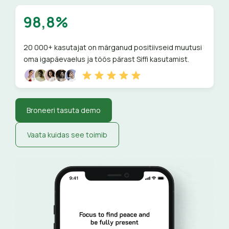
98,8%
20 000+ kasutajat on märganud positiivseid muutusi
oma igapäevaelus ja töös pärast Siffi kasutamist.
Broneeri tasuta demo
Vaata kuidas see toimib