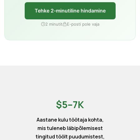
Tehke 2-minutiline hindamine
2 minutit
E-posti pole vaja
$5–7K
Aastane kulu töötaja kohta,
mis tuleneb läbipõlemisest
tingitud töölt puudumistest,