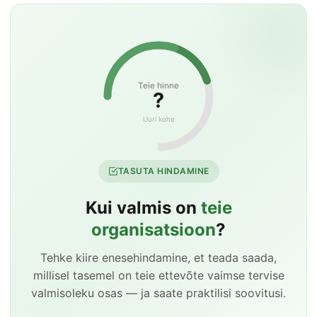
Teie hinne
?
Uuri kohe
TASUTA HINDAMINE
Kui valmis on
teie
organisatsioon
?
Tehke kiire enesehindamine, et teada saada,
millisel tasemel on teie ettevõte vaimse tervise
valmisoleku osas — ja saate praktilisi soovitusi.