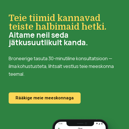
Teie tiimid kannavad
teiste halbimaid hetki.
Aitame neil seda
jätkusuutlikult kanda.
Broneerige tasuta 30-minutiline konsultatsioon —
ilma kohustusteta, lihtsalt vestlus teie meeskonna
teemal.
Rääkige meie meeskonnaga