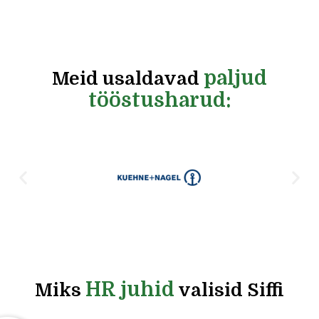
paljud
Meid usaldavad
tööstusharud:
HR juhid
Miks
valisid Siffi