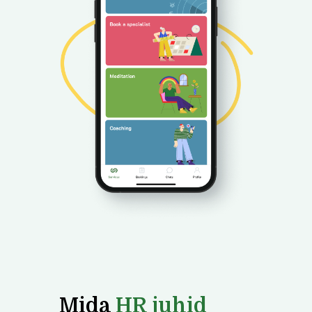
Mida
HR juhid