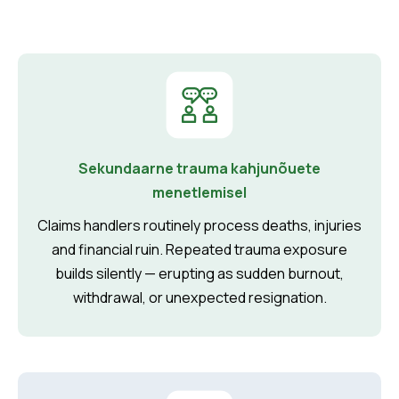
Sekundaarne trauma kahjunõuete
menetlemisel
Claims handlers routinely process deaths, injuries
and financial ruin. Repeated trauma exposure
builds silently — erupting as sudden burnout,
withdrawal, or unexpected resignation.