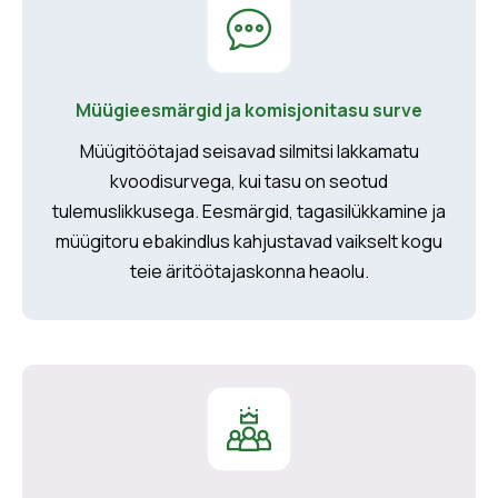
Müügieesmärgid ja komisjonitasu surve
Müügitöötajad seisavad silmitsi lakkamatu
kvoodisurvega, kui tasu on seotud
tulemuslikkusega. Eesmärgid, tagasilükkamine ja
müügitoru ebakindlus kahjustavad vaikselt kogu
teie äritöötajaskonna heaolu.