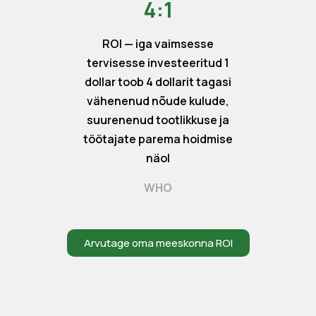
4:1
ROI — iga vaimsesse
tervisesse investeeritud 1
dollar toob 4 dollarit tagasi
vähenenud nõude kulude,
suurenenud tootlikkuse ja
töötajate parema hoidmise
näol
WHO
Arvutage oma meeskonna ROI