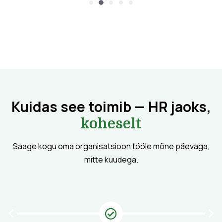
Kuidas see toimib — HR jaoks,
koheselt
Saage kogu oma organisatsioon tööle mõne päevaga,
mitte kuudega.