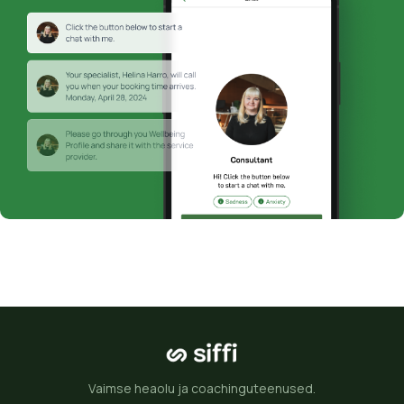
Vaimse heaolu ja coachinguteenused.