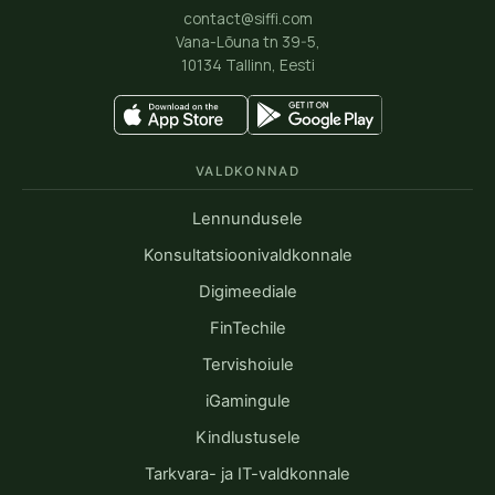
contact@siffi.com
Vana-Lõuna tn 39-5,
10134 Tallinn, Eesti
VALDKONNAD
Lennundusele
Konsultatsioonivaldkonnale
Digimeediale
FinTechile
Tervishoiule
iGamingule
Kindlustusele
Tarkvara- ja IT-valdkonnale