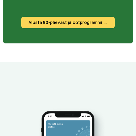
Alusta 90-päevast pilootprogrammi →