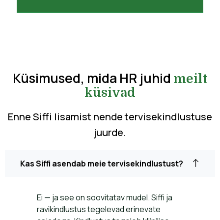
Küsimused, mida HR juhid
meilt
küsivad
Enne Siffi lisamist nende tervisekindlustuse
juurde.
Kas Siffi asendab meie tervisekindlustust?
Ei — ja see on soovitatav mudel. Siffi ja
ravikindlustus tegelevad erinevate