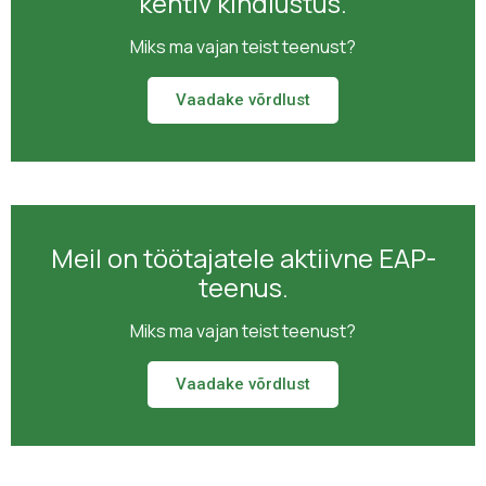
kehtiv kindlustus.
Miks ma vajan teist teenust?
Vaadake võrdlust
Meil on töötajatele aktiivne EAP-
teenus.
Miks ma vajan teist teenust?
Vaadake võrdlust