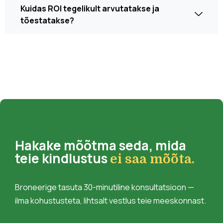
Kuidas ROI tegelikult arvutatakse ja
tõestatakse?
Hakake mõõtma seda, mida
teie kindlustus
ei saa mõõta.
Broneerige tasuta 30-minutiline konsultatsioon —
ilma kohustusteta, lihtsalt vestlus teie meeskonnast.