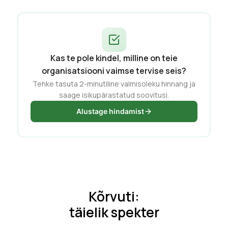
Kas te pole kindel, milline on teie
organisatsiooni vaimse tervise seis?
Tehke tasuta 2-minutiline valmisoleku hinnang ja
saage isikupärastatud soovitusi.
Alustage hindamist
Kõrvuti:
täielik spekter