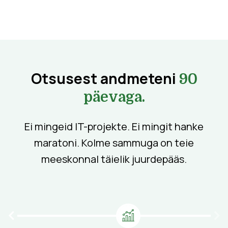
Otsusest andmeteni
90
päevaga.
Ei mingeid IT-projekte. Ei mingit hanke
maratoni. Kolme sammuga on teie
meeskonnal täielik juurdepääs.