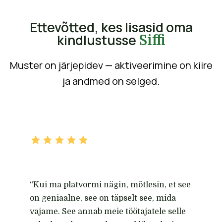
Ettevõtted, kes lisasid oma
kindlustusse
Siffi
Muster on järjepidev — aktiveerimine on kiire
ja andmed on selged.
“Kui ma platvormi nägin, mõtlesin, et see
on geniaalne, see on täpselt see, mida
vajame. See annab meie töötajatele selle