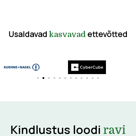
Usaldavad
ettevõtted
kasvavad
Kindlustus loodi
ravi