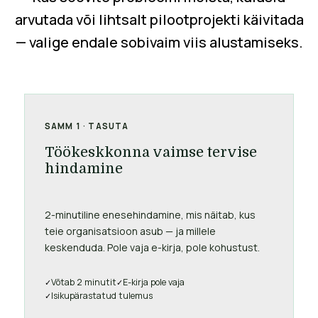
arvutada või lihtsalt pilootprojekti käivitada
— valige endale sobivaim viis alustamiseks.
SAMM 1 · TASUTA
Töökeskkonna vaimse tervise
hindamine
2-minutiline enesehindamine, mis näitab, kus
teie organisatsioon asub — ja millele
keskenduda. Pole vaja e-kirja, pole kohustust.
Võtab 2 minutit
E-kirja pole vaja
Isikupärastatud tulemus