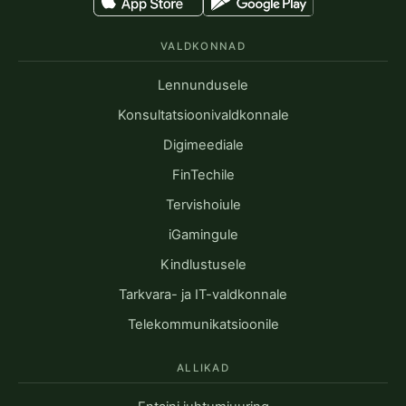
VALDKONNAD
Lennundusele
Konsultatsioonivaldkonnale
Digimeediale
FinTechile
Tervishoiule
iGamingule
Kindlustusele
Tarkvara- ja IT-valdkonnale
Telekommunikatsioonile
ALLIKAD