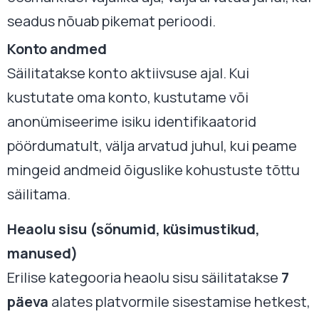
seadus nõuab pikemat perioodi.
Konto andmed
Säilitatakse konto aktiivsuse ajal. Kui
kustutate oma konto, kustutame või
anonümiseerime isiku identifikaatorid
pöördumatult, välja arvatud juhul, kui peame
mingeid andmeid õiguslike kohustuste tõttu
säilitama.
Heaolu sisu (sõnumid, küsimustikud,
manused)
Erilise kategooria heaolu sisu säilitatakse
7
päeva
alates platvormile sisestamise hetkest,