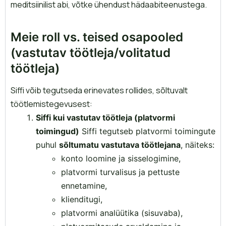
meditsiinilist abi, võtke ühendust hädaabiteenustega.
Meie roll vs. teised osapooled
(vastutav töötleja/volitatud
töötleja)
Siffi võib tegutseda erinevates rollides, sõltuvalt
töötlemistegevusest:
Siffi kui vastutav töötleja (platvormi
toimingud)
Siffi tegutseb platvormi toimingute
puhul
sõltumatu vastutava töötlejana
, näiteks:
konto loomine ja sisselogimine,
platvormi turvalisus ja pettuste
ennetamine,
klienditugi,
platvormi analüütika (sisuvaba),