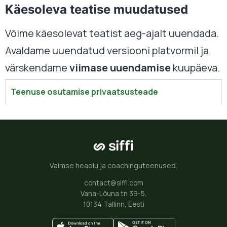
Käesoleva teatise muudatused
Võime käesolevat teatist aeg-ajalt uuendada.
Avaldame uuendatud versiooni platvormil ja
värskendame
viimase uuendamise
kuupäeva.
Teenuse osutamise privaatsusteade
Vaimse heaolu ja coachinguteenused.
contact@siffi.com
Vana-Lõuna tn 39-5,
10134 Tallinn, Eesti