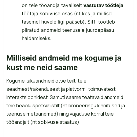
on teie tööandja tavaliselt
vastutav töötleja
töötaja sobivuse osas (nt kes ja millisel
tasemel hüvele ligi pääseb). Siffi töötleb
piiratud andmeid teenusele juurdepääsu
haldamiseks.
Milliseid andmeid me kogume ja
kust me neid saame
Kogume isikuandmeid otse teilt, teie
seadmest/rakendusest ja platvormil toimuvatest
interaktsioonidest. Samuti saame teatavaid andmeid
teie heaolu spetsialistilt (nt broneeringu kinnitused ja
teenuse metaandmed) ning vajaduse korral teie
tööandjalt (nt sobivuse staatus).