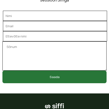
sessioon Siffiga
Saada