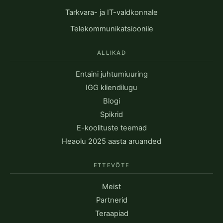
Tarkvara- ja IT-valdkonnale
Telekommunikatsioonile
ALLIKAD
Entaini juhtumiuuring
IGG kliendilugu
Blogi
Spikrid
E-koolituste teemad
Heaolu 2025 aasta aruanded
ETTEVÕTE
Meist
Partnerid
Teraapiad