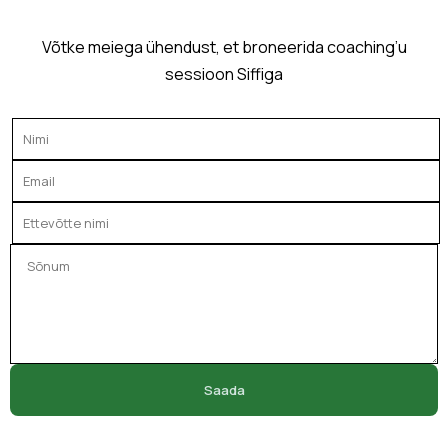
Võtke meiega ühendust, et broneerida coaching’u
sessioon Siffiga
Saada