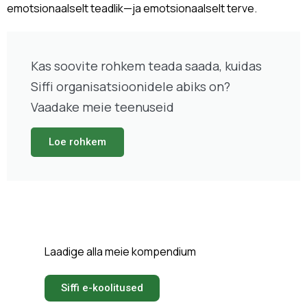
emotsionaalselt teadlik—ja emotsionaalselt terve.
Kas soovite rohkem teada saada, kuidas
Siffi organisatsioonidele abiks on?
Vaadake meie teenuseid
Loe rohkem
Laadige alla meie kompendium
Siffi e-koolitused