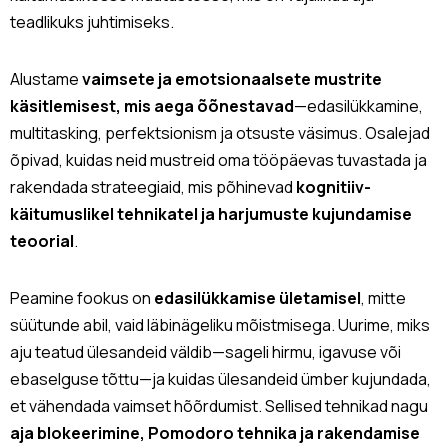
teadlikuks juhtimiseks.
Alustame
vaimsete ja emotsionaalsete mustrite
käsitlemisest, mis aega õõnestavad
—edasilükkamine,
multitasking, perfektsionism ja otsuste väsimus. Osalejad
õpivad, kuidas neid mustreid oma tööpäevas tuvastada ja
rakendada strateegiaid, mis põhinevad
kognitiiv-
käitumuslikel tehnikatel ja harjumuste kujundamise
teoorial
.
Peamine fookus on
edasilükkamise ületamisel
, mitte
süütunde abil, vaid läbinägeliku mõistmisega. Uurime, miks
aju teatud ülesandeid väldib—sageli hirmu, igavuse või
ebaselguse tõttu—ja kuidas ülesandeid ümber kujundada,
et vähendada vaimset hõõrdumist. Sellised tehnikad nagu
aja blokeerimine, Pomodoro tehnika ja rakendamise