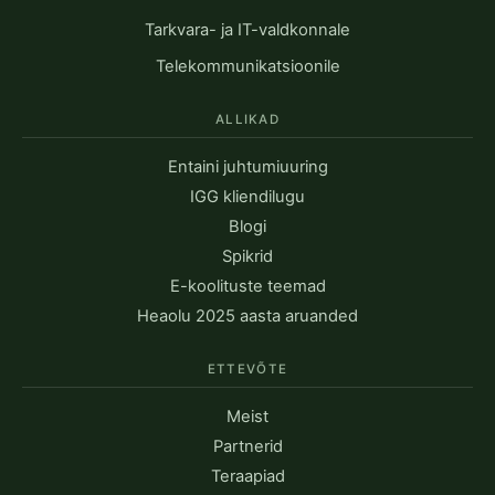
Tarkvara- ja IT-valdkonnale
Telekommunikatsioonile
ALLIKAD
Entaini juhtumiuuring
IGG kliendilugu
Blogi
Spikrid
E-koolituste teemad
Heaolu 2025 aasta aruanded
ETTEVÕTE
Meist
Partnerid
Teraapiad