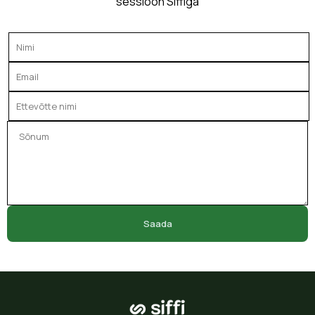
sessioon Siffiga
Saada