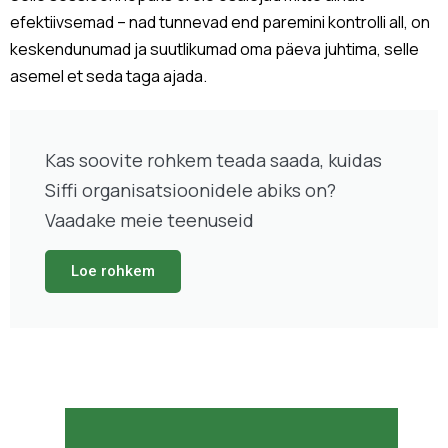
efektiivsemad – nad tunnevad end paremini kontrolli all, on
keskendunumad ja suutlikumad oma päeva juhtima, selle
asemel et seda taga ajada.
Kas soovite rohkem teada saada, kuidas
Siffi organisatsioonidele abiks on?
Vaadake meie teenuseid
Loe rohkem