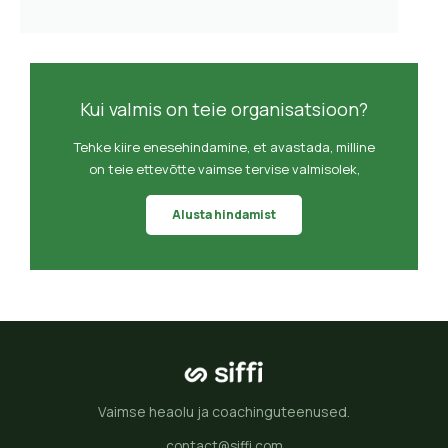
Kui valmis on teie organisatsioon?
Tehke kiire enesehindamine, et avastada, milline
on teie ettevõtte vaimse tervise valmisolek,
Alusta hindamist
Vaimse heaolu ja coachinguteenused.
contact@siffi.com