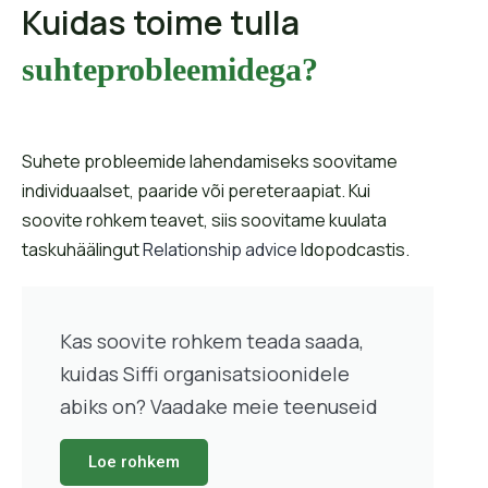
Kuidas toime tulla
suhteprobleemidega?
Suhete probleemide lahendamiseks soovitame
individuaalset, paaride või pereteraapiat. Kui
soovite rohkem teavet, siis soovitame kuulata
taskuhäälingut
Relationship advice
Idopodcastis.
Kas soovite rohkem teada saada,
kuidas Siffi organisatsioonidele
abiks on? Vaadake meie teenuseid
Loe rohkem