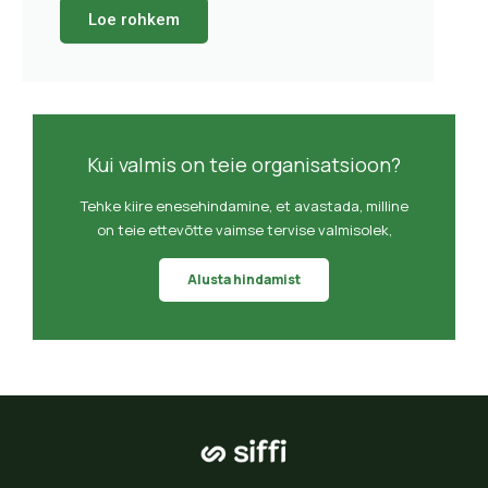
Loe rohkem
Kui valmis on teie organisatsioon?
Tehke kiire enesehindamine, et avastada, milline
on teie ettevõtte vaimse tervise valmisolek,
Alusta hindamist