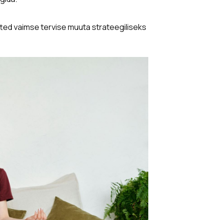
ed vaimse tervise muuta strateegiliseks