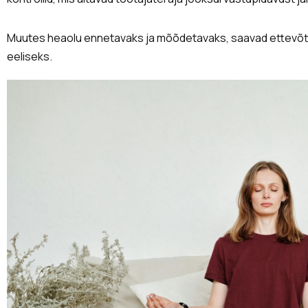
Muutes heaolu ennetavaks ja mõõdetavaks, saavad ettevõtt
eeliseks.