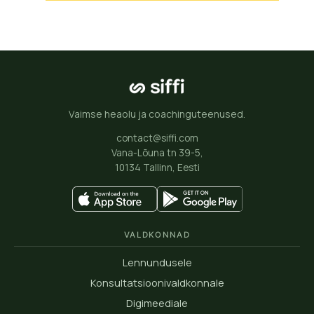
Vaimse heaolu ja coachinguteenused.
contact@siffi.com
Vana-Lõuna tn 39-5,
10134 Tallinn, Eesti
VALDKONNAD
Lennundusele
Konsultatsioonivaldkonnale
Digimeediale