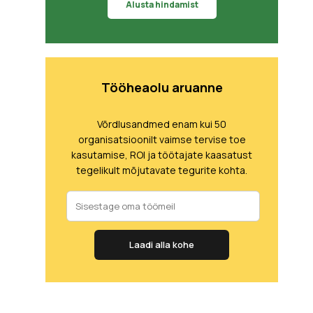
Alusta hindamist
Tööheaolu aruanne
Võrdlusandmed enam kui 50
organisatsioonilt vaimse tervise toe
kasutamise, ROI ja töötajate kaasatust
tegelikult mõjutavate tegurite kohta.
Laadi alla kohe