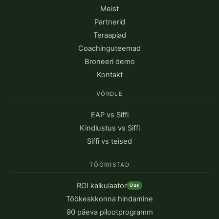
Meist
Partnerid
Teraapiad
Coachinguteemad
Broneeri demo
Kontakt
VÕRDLE
EAP vs Siffi
Kindlustus vs Siffi
Siffi vs teised
TÖÖRIISTAD
ROI kalkulaator
Uus
Töökeskkonna hindamine
90 päeva pilootprogramm