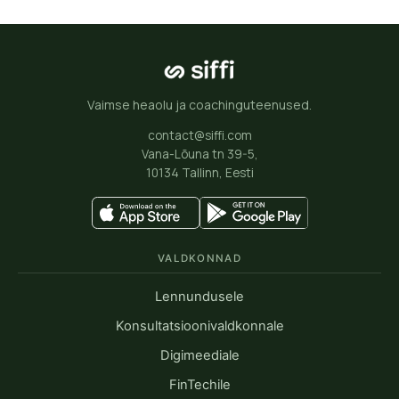
Vaimse heaolu ja coachinguteenused.
contact@siffi.com
Vana-Lõuna tn 39-5,
10134 Tallinn, Eesti
VALDKONNAD
Lennundusele
Konsultatsioonivaldkonnale
Digimeediale
FinTechile