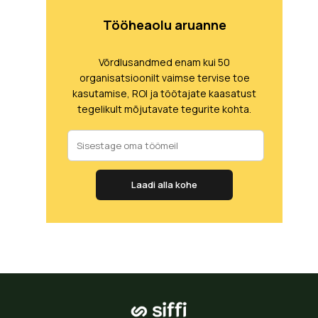
Tööheaolu aruanne
Võrdlusandmed enam kui 50
organisatsioonilt vaimse tervise toe
kasutamise, ROI ja töötajate kaasatust
tegelikult mõjutavate tegurite kohta.
Laadi alla kohe