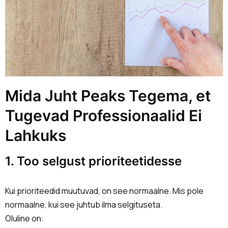
Mida Juht Peaks Tegema, et
Tugevad Professionaalid Ei
Lahkuks
1. Too selgust prioriteetidesse
Kui prioriteedid muutuvad, on see normaalne. Mis pole
normaalne, kui see juhtub ilma selgituseta.
Oluline on: