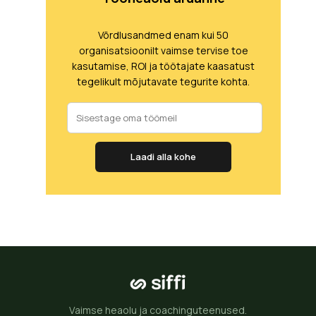
Võrdlusandmed enam kui 50
organisatsioonilt vaimse tervise toe
kasutamise, ROI ja töötajate kaasatust
tegelikult mõjutavate tegurite kohta.
Laadi alla kohe
Vaimse heaolu ja coachinguteenused.