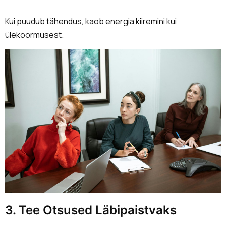
Kui puudub tähendus, kaob energia kiiremini kui
ülekoormusest.
3. Tee Otsused Läbipaistvaks