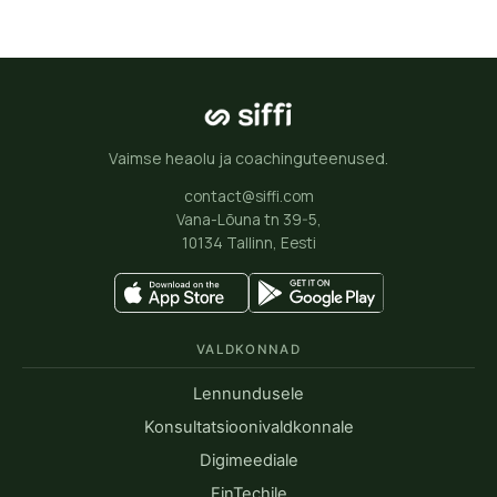
Vaimse heaolu ja coachinguteenused.
contact@siffi.com
Vana-Lõuna tn 39-5,
10134 Tallinn, Eesti
VALDKONNAD
Lennundusele
Konsultatsioonivaldkonnale
Digimeediale
FinTechile