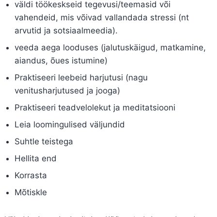
väldi töökeskseid tegevusi/teemasid või
vahendeid, mis võivad vallandada stressi (nt
arvutid ja sotsiaalmeedia).
veeda aega looduses (jalutuskäigud, matkamine,
aiandus, õues istumine)
Praktiseeri leebeid harjutusi (nagu
venitusharjutused ja jooga)
Praktiseeri teadvelolekut ja meditatsiooni
Leia loomingulised väljundid
Suhtle teistega
Hellita end
Korrasta
Mõtiskle