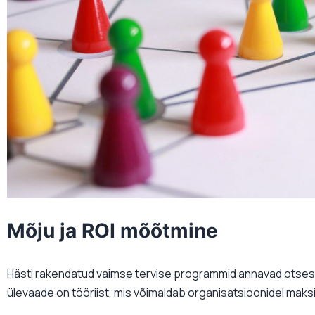
Mõju ja ROI mõõtmine
Hästi rakendatud vaimse tervise programmid annavad otse
ülevaade on tööriist, mis võimaldab organisatsioonidel maks