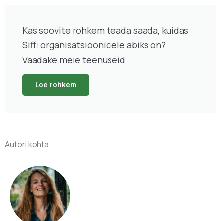
Kas soovite rohkem teada saada, kuidas
Siffi organisatsioonidele abiks on?
Vaadake meie teenuseid
Loe rohkem
Autori kohta