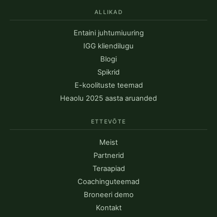
ALLIKAD
Entaini juhtumiuuring
IGG kliendilugu
Blogi
Spikrid
E-koolituste teemad
Heaolu 2025 aasta aruanded
ETTEVÕTE
Meist
Partnerid
Teraapiad
Coachinguteemad
Broneeri demo
Kontakt